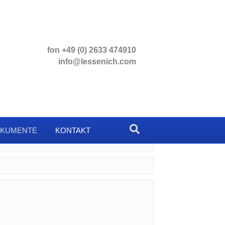
fon +49 (0) 2633 474910
info@lessenich.com
KUMENTE
KONTAKT