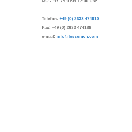
MO - FR 7:00 bis 17:00 Uhr
Telefon:
+49 (0) 2633 474910
Fax: +49 (0) 2633 474188
e-mail:
info@lessenich.com