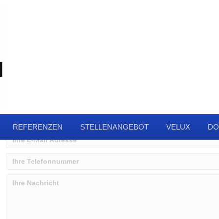
Kontakt
REFERENZEN
STELLENANGEBOT
VELUX
DO