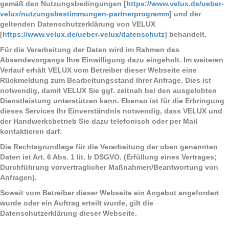
gemäß den Nutzungsbedingungen [
https://www.velux.de/ueber-
velux/nutzungsbestimmungen-partnerprogramm
] und der
geltenden Datenschutzerklärung von VELUX
[
https://www.velux.de/ueber-velux/datenschutz
] behandelt.
Für die Verarbeitung der Daten wird im Rahmen des
Absendevorgangs Ihre Einwilligung dazu eingeholt. Im weiteren
Verlauf erhält VELUX vom Betreiber dieser Webseite eine
Rückmeldung zum Bearbeitungsstand Ihrer Anfrage. Dies ist
notwendig, damit VELUX Sie ggf. zeitnah bei den ausgelobten
Dienstleistung unterstützen kann. Ebenso ist für die Erbringung
dieses Services Ihr Einverständnis notwendig, dass VELUX und
der Handwerksbetrieb Sie dazu telefonisch oder per Mail
kontaktieren darf.
Die Rechtsgrundlage für die Verarbeitung der oben genannten
Daten ist Art. 6 Abs. 1 lit. b DSGVO. (Erfüllung eines Vertrages;
Durchführung vorvertraglicher Maßnahmen/Beantwortung von
Anfragen).
Soweit vom Betreiber dieser Webseite ein Angebot angefordert
wurde oder ein Auftrag erteilt wurde, gilt die
Datenschutzerklärung dieser Webseite.