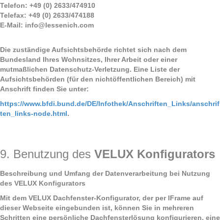
Telefon: +49 (0) 2633/474910
Telefax: +49 (0) 2633/474188
E-Mail: info@lessenich.com
Die zuständige Aufsichtsbehörde richtet sich nach dem
Bundesland Ihres Wohnsitzes, Ihrer Arbeit oder einer
mutmaßlichen Datenschutz-Verletzung. Eine Liste der
Aufsichtsbehörden (für den nichtöffentlichen Bereich) mit
Anschrift finden Sie unter:
https://www.bfdi.bund.de/DE/Infothek/Anschriften_Links/anschrif
ten_links-node.html
.
9. Benutzung des
VELUX Konfigurators
Beschreibung und Umfang der Datenverarbeitung bei Nutzung
des VELUX Konfigurators
Mit dem VELUX Dachfenster-Konfigurator, der per IFrame auf
dieser Webseite eingebunden ist, können Sie in mehreren
Schritten eine persönliche Dachfensterlösung konfigurieren, eine