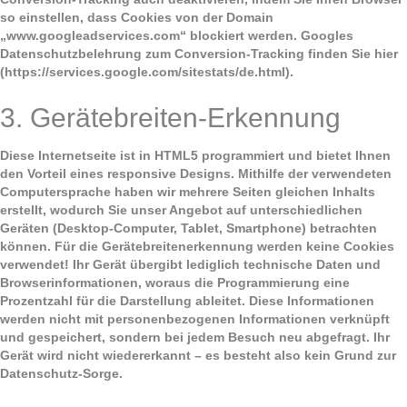
so einstellen, dass Cookies von der Domain
„www.googleadservices.com“ blockiert werden. Googles
Datenschutzbelehrung zum Conversion-Tracking finden Sie hier
(https://services.google.com/sitestats/de.html).
3. Gerätebreiten-Erkennung
Diese Internetseite ist in HTML5 programmiert und bietet Ihnen
den Vorteil eines responsive Designs. Mithilfe der verwendeten
Computersprache haben wir mehrere Seiten gleichen Inhalts
erstellt, wodurch Sie unser Angebot auf unterschiedlichen
Geräten (Desktop-Computer, Tablet, Smartphone) betrachten
können. Für die Gerätebreitenerkennung werden keine Cookies
verwen­det! Ihr Gerät übergibt lediglich technische Daten und
Browserinformationen, woraus die Pro­grammierung eine
Prozentzahl für die Darstellung ableitet. Diese Informationen
werden nicht mit personenbezogenen Informationen verknüpft
und gespeichert, sondern bei jedem Besuch neu abgefragt. Ihr
Gerät wird nicht wiedererkannt – es besteht also kein Grund zur
Datenschutz-Sorge.