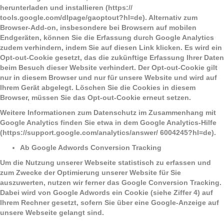
herunterladen und installieren (https://
tools.google.com/dlpage/gaoptout?hl=de). Alternativ zum
Browser-Add-on, insbesondere bei Browsern auf mobilen
Endgeräten, können Sie die Erfassung durch Google Analytics
zudem verhindern, indem Sie auf diesen Link klicken. Es wird ein
Opt-out-Cookie gesetzt, das die zukünftige Erfassung Ihrer Daten
beim Besuch dieser Website verhindert. Der Opt-out-Cookie gilt
nur in diesem Browser und nur für unsere Website und wird auf
Ihrem Gerät abgelegt. Löschen Sie die Cookies in diesem
Browser, müssen Sie das Opt-out-Cookie erneut setzen.
Weitere Informationen zum Datenschutz im Zusammenhang mit
Google Analytics finden Sie etwa in dem Google Analytics-Hilfe
(https://support.google.com/analytics/answer/ 6004245?hl=de).
Ab Google Adwords Conversion Tracking
Um die Nutzung unserer Webseite statistisch zu erfassen und
zum Zwecke der Optimierung unserer Website für Sie
auszuwerten, nutzen wir ferner das Google Conversion Tracking.
Dabei wird von Google Adwords ein Cookie (siehe Ziffer 4) auf
Ihrem Rechner gesetzt, sofern Sie über eine Google-Anzeige auf
unsere Webseite gelangt sind.