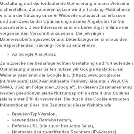
Gestaltung und die fortlaufende Optimierung unserer Webseite
sicherstellen. Zum anderen setzen wir die Tracking-Maßnahmen
ein, um die Nutzung unserer Webseite statistisch zu erfassen
und zum Zwecke der Optimierung unseres Angebotes für Sie
auszuwerten. Diese Interessen sind als berechtigt im Sinne der
vorgenannten Vorschrift anzusehen. Die jeweiligen
Datenverarbeitungszwecke und Datenkategorien sind aus den
entsprechenden Tracking-Tools zu entnehmen.
Aa Google Analytics1
Zum Zwecke der bedarfsgerechten Gestaltung und fortlaufenden
Optimierung unserer Seiten nutzen wir Google Analytics, ein
Webanalysedienst der Google Inc. (https://www.google.de/
intl/de/about/) (1600 Amphitheatre Parkway, Mountain View, CA
94043, USA; im Folgenden „Google“). In diesem Zusammenhang
werden pseudonymisierte Nutzungsprofile erstellt und Cookies
(siehe unter Ziff. 4) verwendet. Die durch das Cookie erzeugten
Informationen über Ihre Benutzung dieser Website wie
Browser-Typ/-Version,
verwendetes Betriebssystem,
Referrer-URL (die zuvor besuchte Seite),
Hostname des zugreifenden Rechners (IP-Adresse),